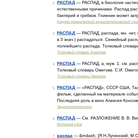
РАСПАД
— РАСПАД, в биологии частич
2
естественными причинами. Распад рас
бактерий и грибков. Гниение может зат
Научно-технический энциклопедический сло
РАСПАД
— РАСПАД, распада, мн. нет, м
3
в 3 знач.) распадаться. Семейный рас
полнейшего распада. Толковый словарь
Толковый словарь Ушакова
РАСПАД
— РАСПАД, а, муж. 1. см. расп
4
Толковый словарь Ожегова. С.И. Ожего
Толковый словарь Ожегова
РАСПАД
— «РАСПАД», СССР США, Талис
5
фильм, сделанный на материале событ
Последняя роль в кино Алексея Консов
Энциклопедия кино
РАСПАД
— См. РАЗЛОЖЕНИЕ В. В. Вин
6
История слов
распад
— &mdash; [Я.Н.Лугинский, М.С
7