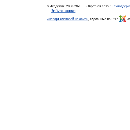
© Академик, 2000-2026
Обратная связь:
Техподдерж
👣 Путешествия
Экспорт словарей на сайты
, сделанные на PHP,
Jo